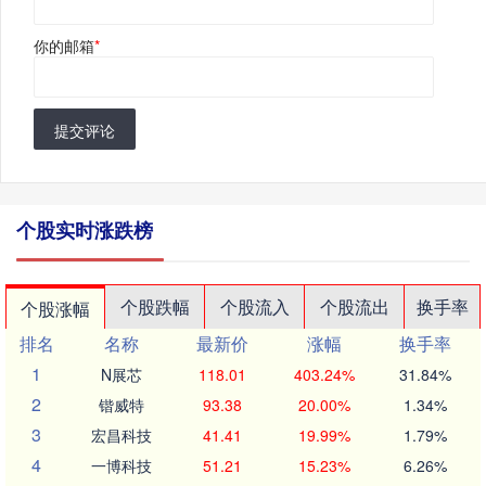
你的邮箱
*
提交评论
个股实时涨跌榜
个股跌幅
个股流入
个股流出
换手率
个股涨幅
排名
名称
最新价
涨幅
换手率
1
N展芯
118.01
403.24%
31.84%
2
锴威特
93.38
20.00%
1.34%
3
宏昌科技
41.41
19.99%
1.79%
4
一博科技
51.21
15.23%
6.26%