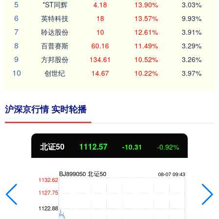
5
*ST同辉
4.18
13.90%
3.03%
6
英特科技
18
13.57%
9.93%
7
聆达股份
10
12.61%
3.91%
8
百普赛斯
60.16
11.49%
3.29%
9
方邦股份
134.61
10.52%
3.26%
10
创世纪
14.67
10.22%
3.97%
沪深京行情 实时轮播
北证50
1112.57
-10.31
-0.92%