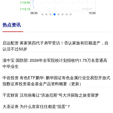
热点资讯
启运配资 蒋家第四代子弟罕受访！否认家族有巨额遗产，自
认活不过50岁
涨中宝 国防部: 2026年全军院校计划招收约1.75万名普通高
中毕业生
中岩投资 有色ETF鹏华: 鹏华国证有色金属行业交易型开放式
指数证券投资基金基金产品资料概要（更新）
千宏财富 汉坦病毒让“洪迪厄斯”号大洋探险之旅变噩梦
大圣证券 为什么首富往往都是“混蛋”？