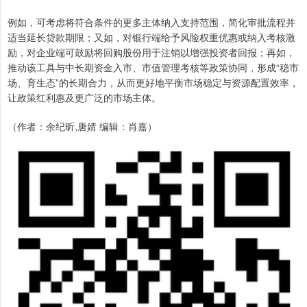
例如，可考虑将符合条件的更多主体纳入支持范围，简化审批流程并
适当延长贷款期限；又如，对银行端给予风险权重优惠或纳入考核激
励，对企业端可鼓励将回购股份用于注销以增强投资者回报；再如，
推动该工具与中长期资金入市、市值管理考核等政策协同，形成“稳市
场、育生态”的长期合力，从而更好地平衡市场稳定与资源配置效率，
让政策红利惠及更广泛的市场主体。
（作者：余纪昕,唐婧 编辑：肖嘉）