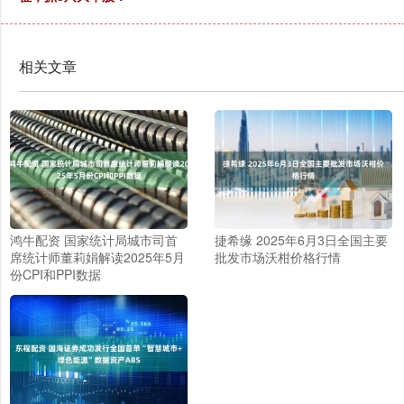
相关文章
鸿牛配资 国家统计局城市司首
捷希缘 2025年6月3日全国主要
席统计师董莉娟解读2025年5月
批发市场沃柑价格行情
份CPI和PPI数据