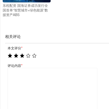
东程配资 国海证券成功发行全
国首单“智慧城市+绿色能源”数
据资产ABS
相关评论
本文评分
*
评论内容
*