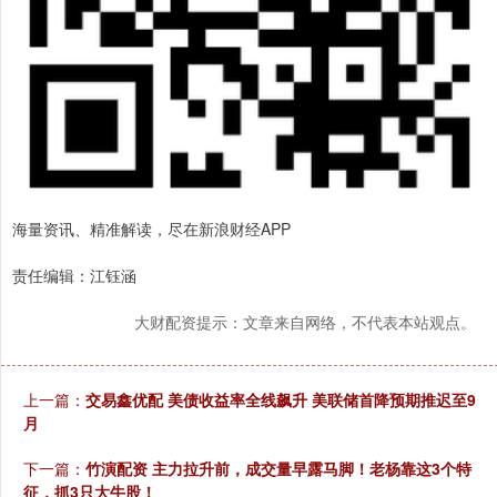
海量资讯、精准解读，尽在新浪财经APP
责任编辑：江钰涵
大财配资提示：文章来自网络，不代表本站观点。
上一篇：
交易鑫优配 美债收益率全线飙升 美联储首降预期推迟至9
月
下一篇：
竹演配资 主力拉升前，成交量早露马脚！老杨靠这3个特
征，抓3只大牛股！