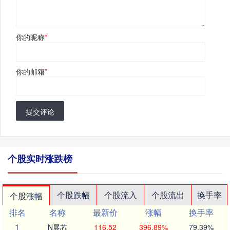
你的昵称
*
你的邮箱
*
提交评论
个股实时涨跌榜
个股跌幅
个股流入
个股流出
换手率
个股涨幅
排名
名称
最新价
涨幅
换手率
1
N展芯
116.52
396.89%
79.39%