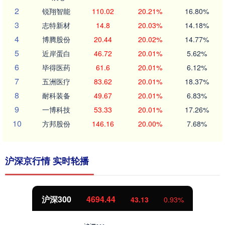
2
锐翔智能
110.02
20.21%
16.80%
3
志特新材
14.8
20.03%
14.18%
4
博腾股份
20.44
20.02%
14.77%
5
近岸蛋白
46.72
20.01%
5.62%
6
毕得医药
61.6
20.01%
6.12%
7
五洲医疗
83.62
20.01%
18.37%
8
耐科装备
49.67
20.01%
6.83%
9
一博科技
53.33
20.01%
17.26%
10
方邦股份
146.16
20.00%
7.68%
沪深京行情 实时轮播
北证50
1134.24
11.37
1.01%