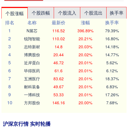
个股跌幅
个股流入
个股流出
换手率
个股涨幅
排名
名称
最新价
涨幅
换手率
1
N展芯
116.52
396.89%
79.39%
2
锐翔智能
110.02
20.21%
16.80%
3
志特新材
14.8
20.03%
14.18%
4
博腾股份
20.44
20.02%
14.77%
5
近岸蛋白
46.72
20.01%
5.62%
6
毕得医药
61.6
20.01%
6.12%
7
五洲医疗
83.62
20.01%
18.37%
8
耐科装备
49.67
20.01%
6.83%
9
一博科技
53.33
20.01%
17.26%
10
方邦股份
146.16
20.00%
7.68%
沪深京行情 实时轮播