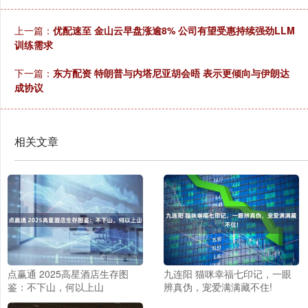
上一篇：
优配速至 金山云早盘涨逾8% 公司有望受惠持续强劲LLM
训练需求
下一篇：
东方配资 特朗普与内塔尼亚胡会晤 表示更倾向与伊朗达
成协议
相关文章
点赢通 2025高星酒店生存图
九连阳 猫咪幸福七印记，一眼
鉴：不下山，何以上山
辨真伪，宠爱满满藏不住!