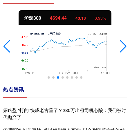
北证50
1134.24
11.37
1.01%
热点资讯
策略盈 “打的”快成老古董了？280万出租司机心酸：我们被时
代抛弃了