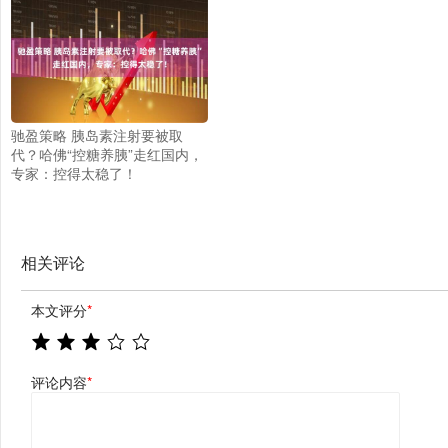
驰盈策略 胰岛素注射要被取
代？哈佛“控糖养胰”走红国内，
专家：控得太稳了！
相关评论
本文评分
*
评论内容
*