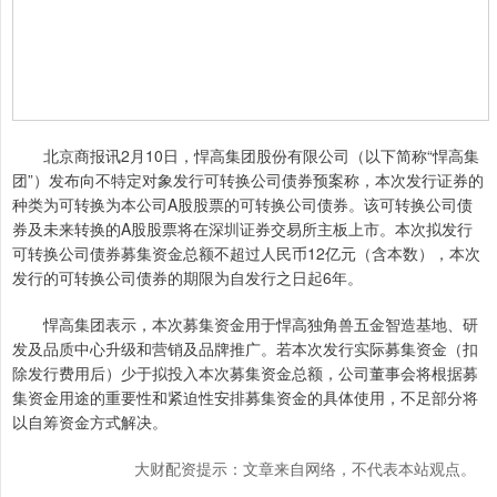
北京商报讯2月10日，悍高集团股份有限公司（以下简称“悍高集
团”）发布向不特定对象发行可转换公司债券预案称，本次发行证券的
种类为可转换为本公司A股股票的可转换公司债券。该可转换公司债
券及未来转换的A股股票将在深圳证券交易所主板上市。本次拟发行
可转换公司债券募集资金总额不超过人民币12亿元（含本数），本次
发行的可转换公司债券的期限为自发行之日起6年。
悍高集团表示，本次募集资金用于悍高独角兽五金智造基地、研
发及品质中心升级和营销及品牌推广。若本次发行实际募集资金（扣
除发行费用后）少于拟投入本次募集资金总额，公司董事会将根据募
集资金用途的重要性和紧迫性安排募集资金的具体使用，不足部分将
以自筹资金方式解决。
大财配资提示：文章来自网络，不代表本站观点。