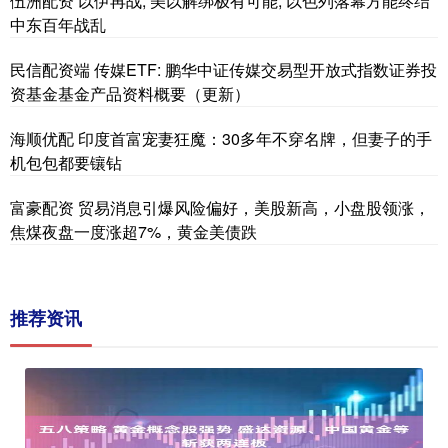
伍洲配资 以伊再战, 美以解绑极有可能, 以色列落幕方能终结
中东百年战乱
民信配资端 传媒ETF: 鹏华中证传媒交易型开放式指数证券投
资基金基金产品资料概要（更新）
海顺优配 印度首富宠妻狂魔：30多年不穿名牌，但妻子的手
机包包都要镶钻
富豪配资 贸易消息引爆风险偏好，美股新高，小盘股领涨，
焦煤夜盘一度涨超7%，黄金美债跌
推荐资讯