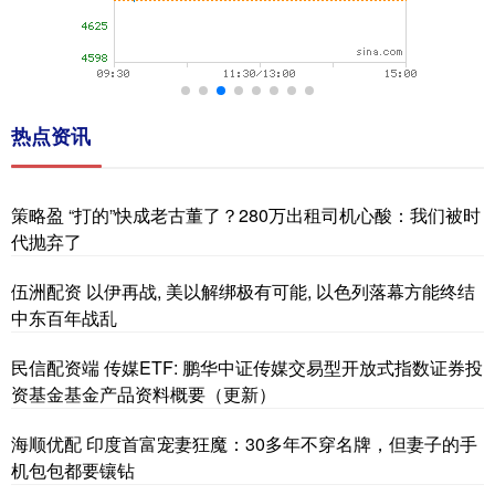
热点资讯
策略盈 “打的”快成老古董了？280万出租司机心酸：我们被时
代抛弃了
伍洲配资 以伊再战, 美以解绑极有可能, 以色列落幕方能终结
中东百年战乱
民信配资端 传媒ETF: 鹏华中证传媒交易型开放式指数证券投
资基金基金产品资料概要（更新）
海顺优配 印度首富宠妻狂魔：30多年不穿名牌，但妻子的手
机包包都要镶钻