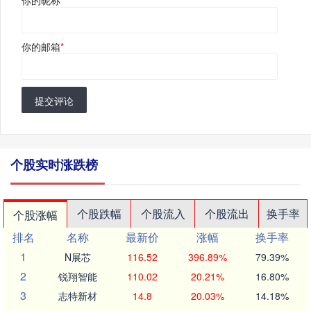
你的邮箱
*
提交评论
个股实时涨跌榜
个股跌幅
个股流入
个股流出
换手率
个股涨幅
排名
名称
最新价
涨幅
换手率
1
N展芯
116.52
396.89%
79.39%
2
锐翔智能
110.02
20.21%
16.80%
3
志特新材
14.8
20.03%
14.18%