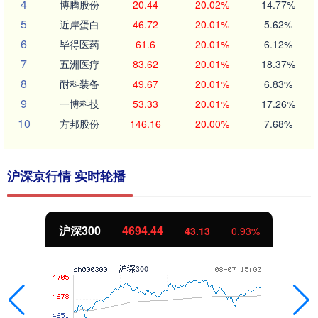
4
博腾股份
20.44
20.02%
14.77%
5
近岸蛋白
46.72
20.01%
5.62%
6
毕得医药
61.6
20.01%
6.12%
7
五洲医疗
83.62
20.01%
18.37%
8
耐科装备
49.67
20.01%
6.83%
9
一博科技
53.33
20.01%
17.26%
10
方邦股份
146.16
20.00%
7.68%
沪深京行情 实时轮播
沪深300
4694.44
43.13
0.93%