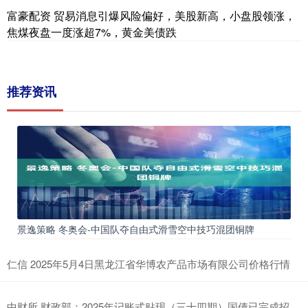
富豪配资 贸易消息引爆风险偏好，美股新高，小盘股领涨，
焦煤夜盘一度涨超7%，黄金美债跌
推荐资讯
景逸策略 冬奥会-中国队夺自由式滑雪空中技巧混团铜牌
仁信 2025年5月4日黑龙江省华博农产品市场有限公司价格行情
中财所 财政部：2025年记账式贴现（三十四期）国债已完成招