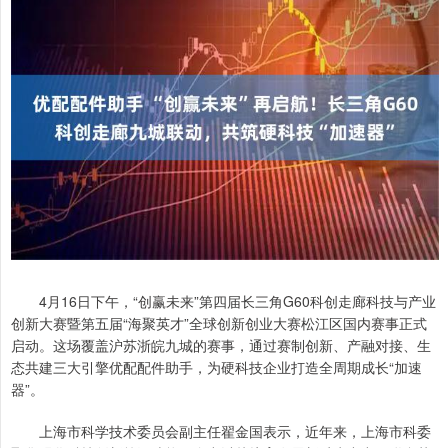
4月16日下午，“创赢未来”第四届长三角G60科创走廊科技与产业
创新大赛暨第五届“海聚英才”全球创新创业大赛松江区国内赛事正式
启动。这场覆盖沪苏浙皖九城的赛事，通过赛制创新、产融对接、生
态共建三大引擎优配配件助手，为硬科技企业打造全周期成长“加速
器”。
上海市科学技术委员会副主任翟金国表示，近年来，上海市科委