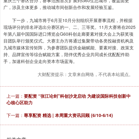
重庆三个赛区合办，赛事范围首次扩展到G60生态城市，覆盖面更
广，涉及主体更多，推动城市间创新合作和发展经验互鉴。
下一步，九城市将于6月至10月分别组织开展赛事流程，并根据
现场评分的排名评选出分赛区的一、二、三等奖。11月大赛将在2025
年第八届中国国际进口博览会G60科创走廊要素对接大会上为获奖项
目团队举行颁奖仪式。大赛主办方将通过集聚带动各类投融资机构及
九城市媒体宣传矩阵，为参赛团队提供金融赋能、要素对接、政策支
持、品牌宣传等综合赋能方案，陪伴优秀企业共同成长优配配件助
手，加速科创企业走向资本市场蓝海。
大财配资提示：文章来自网络，不代表本站观点。
上一篇：
要配资 “张江论剑”科创沙龙启动 为建设国际科技创新中
心核心区助力
下一篇：
尊享配资 精选 | 本周重大资讯回顾 (6/10-6/14)