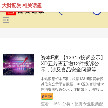
大财配资 相关话题
资本E家 【12315投诉公示】
XD五芳斋新增12件投诉公
示，涉及食品安全问题等
本站消息资本E家，根据12315消费者投
诉信息公示平台数据，XD五芳斋新增12
件消费者投诉公示，详情如下： 被投诉
企业：浙江五芳斋电子商务有限公司投
资本E家
诉基本信息：....
查看：
156
分类：
配资专业股票配