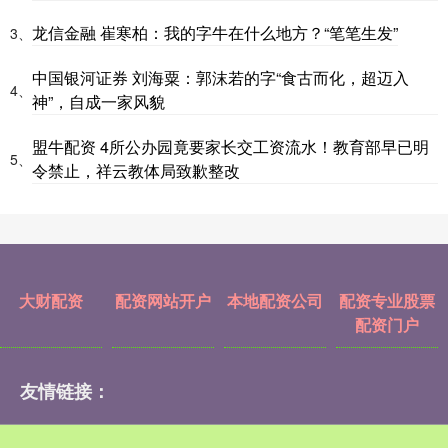
龙信金融 崔寒柏：我的字牛在什么地方？“笔笔生发”
3、
中国银河证券 刘海粟：郭沫若的字“食古而化，超迈入
4、
神”，自成一家风貌
盟牛配资 4所公办园竟要家长交工资流水！教育部早已明
5、
令禁止，祥云教体局致歉整改
大财配资
配资网站开户
本地配资公司
配资专业股票
配资门户
友情链接：