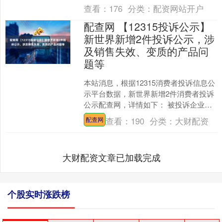
投诉基本信息：2....
查看：
176
分类：
配资网站开户
配查网 【12315投诉公示】
新世界新增2件投诉公示，涉
及销售失效、变质的产品问
题等
本站消息，根据12315消费者投诉信息公
示平台数据，新世界新增2件消费者投诉
公示配查网，详情如下： 被投诉企业：
上海新世界丽笙大酒店有限公司投诉基
查看：
190
分类：
大财配资
配查网
本信息：202....
大财配资文章已加载完成
个股实时涨跌榜