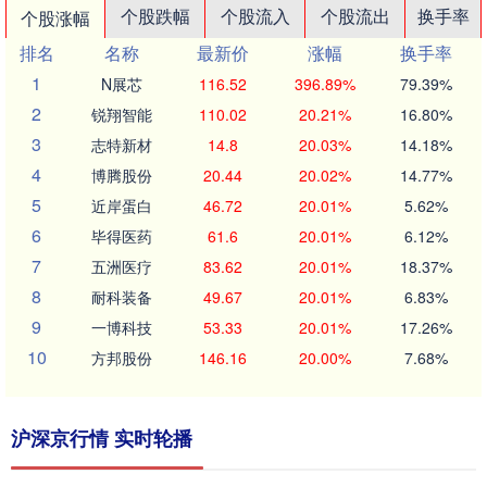
个股跌幅
个股流入
个股流出
换手率
个股涨幅
排名
名称
最新价
涨幅
换手率
1
N展芯
116.52
396.89%
79.39%
2
锐翔智能
110.02
20.21%
16.80%
3
志特新材
14.8
20.03%
14.18%
4
博腾股份
20.44
20.02%
14.77%
5
近岸蛋白
46.72
20.01%
5.62%
6
毕得医药
61.6
20.01%
6.12%
7
五洲医疗
83.62
20.01%
18.37%
8
耐科装备
49.67
20.01%
6.83%
9
一博科技
53.33
20.01%
17.26%
10
方邦股份
146.16
20.00%
7.68%
沪深京行情 实时轮播