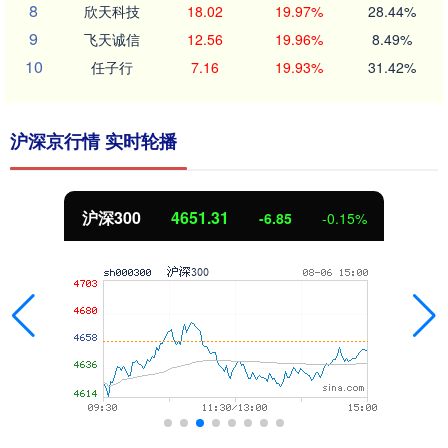
8
欣天科技
18.02
19.97%
28.44%
9
飞天诚信
12.56
19.96%
8.49%
10
任子行
7.16
19.93%
31.42%
沪深京行情 实时轮播
沪深300
4651.31
-6.85
-0.15%