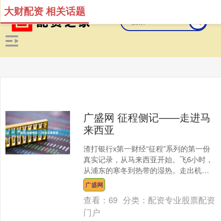
大财配资 相关话题
广盛网 征程侧记——走进马
来西亚
渣打银行x第一财经“征程”系列的第一份
真实记录，从马来西亚开始。飞6小时，
从浦东的寒冬到热带的湿热。走出机场
时，空气裹着水汽扑上来&md....
广盛网
查看：
69
分类：
配资专业股票配资
门户