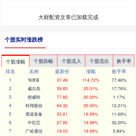
大财配资文章已加载完成
个股实时涨跌榜
个股跌幅
个股流入
个股流出
换手率
个股涨幅
排名
名称
最新价
涨幅
换手率
1
N津富
37.49
114.72%
77.46%
2
威尔高
39.83
20.01%
17.76%
3
锴威特
77.82
20.00%
1.17%
4
科翔股份
64.32
20.00%
12.21%
5
蜀道装备
33.61
19.99%
11.69%
6
中巨芯
27.85
19.99%
32.20%
7
广哈通信
19.03
19.99%
5.84%