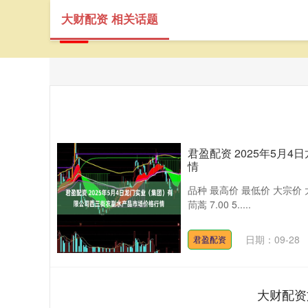
大财配资 相关话题
君盈配资 2025年5
情
品种 最高价 最低价 大宗价 大白菜 4.
茼蒿 7.00 5.....
日期：09-28
君盈配资
大财配资