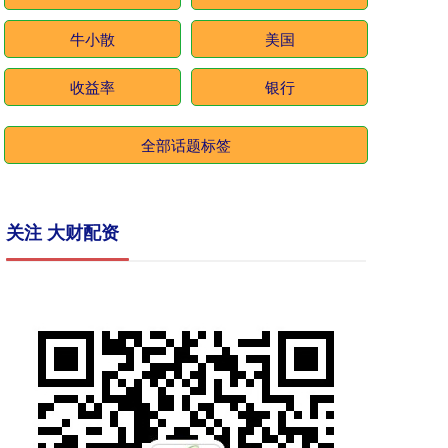
牛小散
美国
收益率
银行
全部话题标签
关注 大财配资