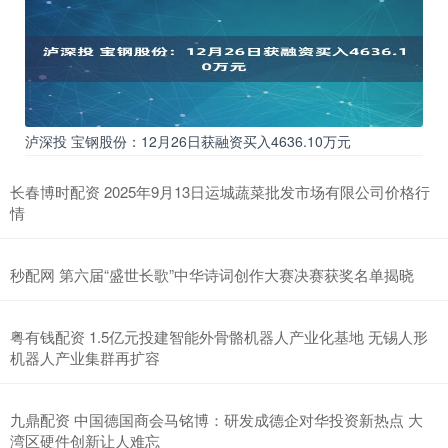
泸深投 宝钢股份：12月26日获融资买入4636.10万元
长春博时配资 2025年9月13日运城蔬菜批发市场有限公司价格行
情
秒配网 第六届“盛世长歌”中华诗词创作大赛决赛获奖名单揭晓
粤有钱配资 1.5亿元投建智能外骨骼机器人产业化基地 无锡人形
机器人产业集群再扩容
九鼎配资 中国德国商会马铭博：研发成德企对华投资新热点 大
湾区硬件创新让人难忘