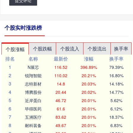
提交评论
个股实时涨跌榜
个股跌幅
个股流入
个股流出
换手率
个股涨幅
排名
名称
最新价
涨幅
换手率
1
N展芯
116.52
396.89%
79.39%
2
锐翔智能
110.02
20.21%
16.80%
3
志特新材
14.8
20.03%
14.18%
4
博腾股份
20.44
20.02%
14.77%
5
近岸蛋白
46.72
20.01%
5.62%
6
毕得医药
61.6
20.01%
6.12%
7
五洲医疗
83.62
20.01%
18.37%
8
耐科装备
49.67
20.01%
6.83%