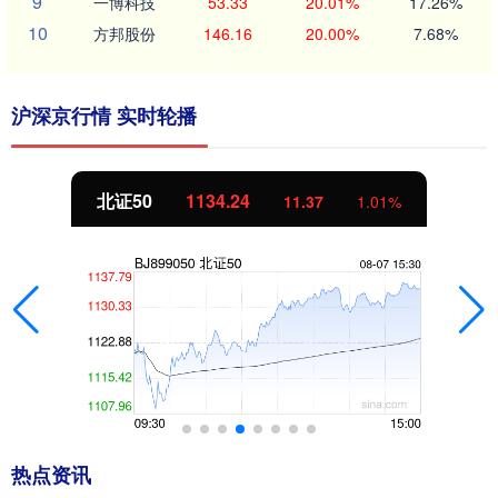
9
一博科技
53.33
20.01%
17.26%
10
方邦股份
146.16
20.00%
7.68%
沪深京行情 实时轮播
北证50
1134.24
11.37
1.01%
热点资讯