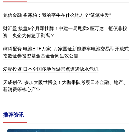
龙信金融 崔寒柏：我的字牛在什么地方？“笔笔生发”
财汇盈 接盘5个月即挂牌！中建一局甩卖2座万达：抵债非投
资，央企为何急于剥离？
屿科配资 电池ETF万家: 万家国证新能源车电池交易型开放式
指数证券投资基金基金合同生效公告
爱配投资 日本全国多地旅游景点遭遇缺水危机
天成创亿 参加大阪世博会！大咖带队考察日本金融、地产、
新消费等核心产业
推荐资讯